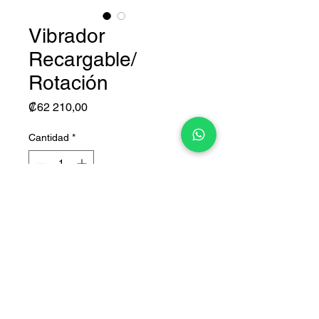
Vibrador
Recargable/
Rotación
Precio
₡62 210,00
Cantidad
*
Agregar al carrito