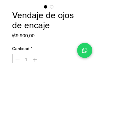
Vendaje de ojos
de encaje
Precio
₡9 900,00
Cantidad
*
Agregar al carrito