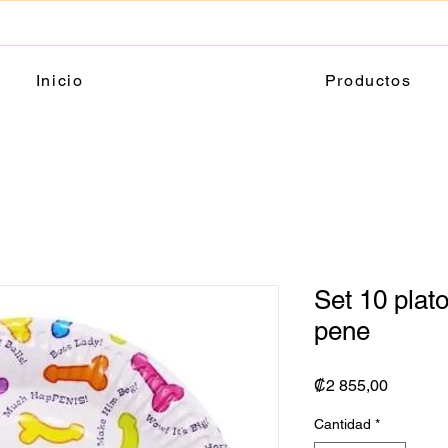
Inicio
Productos
Set 10 plat
pene
Precio
₡2 855,00
Cantidad
*