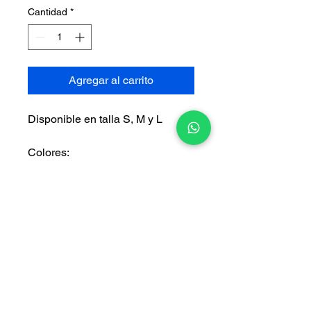
Cantidad
*
Agregar al carrito
Disponible en talla S, M y L
Colores:
- Rojo
- Negro
- Rosado