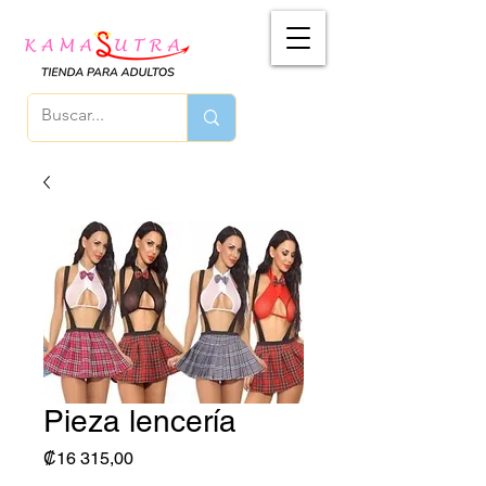
Pieza lencería
Precio
₡16 315,00