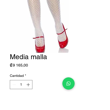
Media malla
Precio
₡9 165,00
Cantidad
*
Agregar al carrito