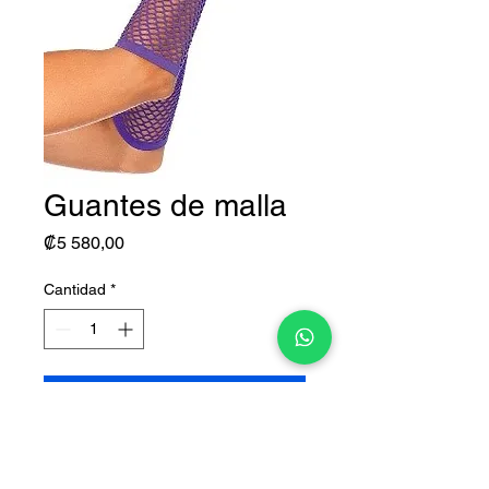
Guantes de malla
Precio
₡5 580,00
Cantidad
*
Agregar al carrito
Talla única