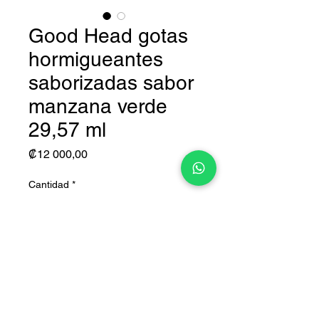
Good Head gotas
hormigueantes
saborizadas sabor
manzana verde
29,57 ml
Precio
₡12 000,00
Cantidad
*
Agregar al carrito