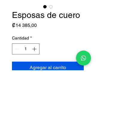
Esposas de cuero
Precio
₡14 385,00
Cantidad
*
Agregar al carrito
Disponible en color negro, rojo,
rosado y morado