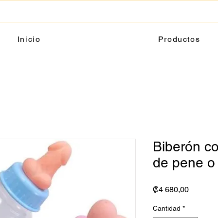
Inicio
Productos
Biberón c
de pene o
Precio
₡4 680,00
Cantidad
*