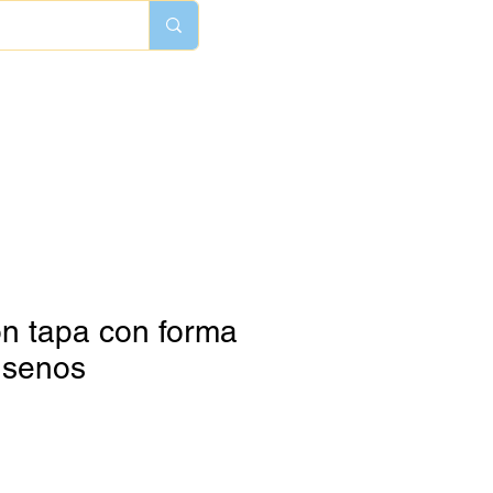
on tapa con forma
 senos