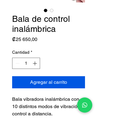
Bala de control
inalámbrica
Precio
₡25 650,00
Cantidad
*
Agregar al carrito
Bala vibradora inalámbrica con
10 distintos modos de vibración y
control a distancia.
Recargable y contra agua.